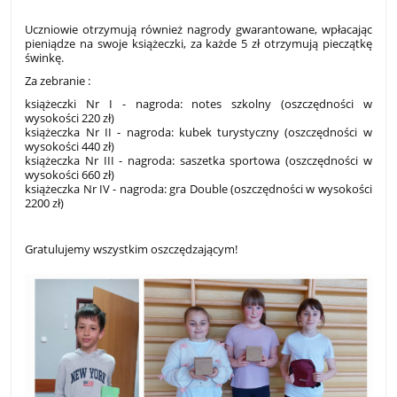
Uczniowie otrzymują również nagrody gwarantowane, wpłacając
pieniądze na swoje książeczki, za każde 5 zł otrzymują pieczątkę
świnkę.
Za zebranie :
książeczki Nr I - nagroda: notes szkolny (oszczędności w
wysokości 220 zł)
książeczka Nr II - nagroda: kubek turystyczny (oszczędności w
wysokości 440 zł)
książeczka Nr III - nagroda: saszetka sportowa (oszczędności w
wysokości 660 zł)
książeczka Nr IV - nagroda: gra Double (oszczędności w wysokości
2200 zł)
Gratulujemy wszystkim oszczędzającym!