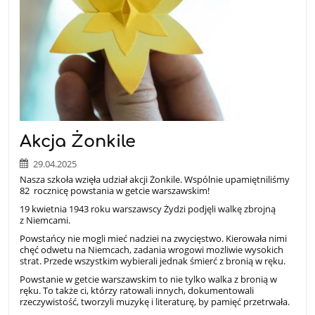
Akcja Żonkile
29.04.2025
Nasza szkoła wzięła udział akcji Żonkile. Wspólnie upamiętniliśmy
82 rocznicę powstania w getcie warszawskim!
19 kwietnia 1943 roku warszawscy Żydzi podjęli walkę zbrojną
z Niemcami.
Powstańcy nie mogli mieć nadziei na zwycięstwo. Kierowała nimi
chęć odwetu na Niemcach, zadania wrogowi możliwie wysokich
strat. Przede wszystkim wybierali jednak śmierć z bronią w ręku.
Powstanie w getcie warszawskim to nie tylko walka z bronią w
ręku. To także ci, którzy ratowali innych, dokumentowali
rzeczywistość, tworzyli muzykę i literaturę, by pamięć przetrwała.