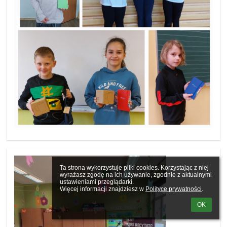
Ta strona wykorzystuje pliki cookies. Korzystając z niej 
wyrażasz zgodę na ich używanie, zgodnie z aktualnymi 
ustawieniami przeglądarki.

Więcej informacji znajdziesz w 
Polityce prywatności
.
OK