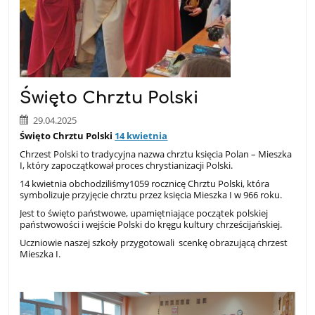
Święto Chrztu Polski
29.04.2025
Święto Chrztu Polski
14 kwietnia
Chrzest Polski to tradycyjna nazwa chrztu księcia Polan – Mieszka
I, który zapoczątkował proces chrystianizacji Polski.
14 kwietnia obchodziliśmy1059 rocznicę Chrztu Polski, która
symbolizuje przyjęcie chrztu przez księcia Mieszka I w 966 roku.
Jest to święto państwowe, upamiętniające początek polskiej
państwowości i wejście Polski do kręgu kultury chrześcijańskiej
.
Uczniowie naszej szkoły przygotowali scenkę obrazującą chrzest
Mieszka I.