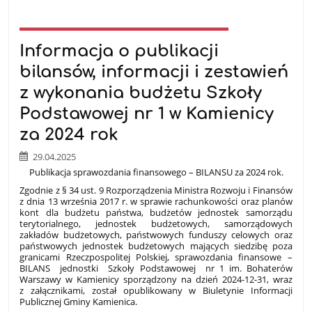
Informacja o publikacji
bilansów, informacji i zestawień
z wykonania budżetu Szkoły
Podstawowej nr 1 w Kamienicy
za 2024 rok
29.04.2025
Publikacja sprawozdania finansowego – BILANSU za 2024 rok.
Zgodnie z § 34 ust. 9 Rozporządzenia Ministra Rozwoju i Finansów
z dnia 13 września 2017 r. w sprawie rachunkowości oraz planów
kont dla budżetu państwa, budżetów jednostek samorządu
terytorialnego, jednostek budżetowych, samorządowych
zakładów budżetowych, państwowych funduszy celowych oraz
państwowych jednostek budżetowych mających siedzibę poza
granicami Rzeczpospolitej Polskiej, sprawozdania finansowe –
BILANS jednostki Szkoły Podstawowej nr 1 im. Bohaterów
Warszawy w Kamienicy sporządzony na dzień 2024-12-31, wraz
z załącznikami, został opublikowany w Biuletynie Informacji
Publicznej Gminy Kamienica.