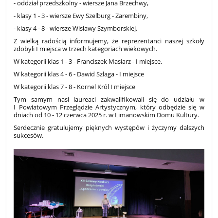
- oddział przedszkolny - wiersze Jana Brzechwy,
- klasy 1 - 3 - wiersze Ewy Szelburg - Zarembiny,
- klasy 4 - 8 - wiersze Wisławy Szymborskiej.
Z wielką radością informujemy, że reprezentanci naszej szkoły
zdobyli I miejsca w trzech kategoriach wiekowych.
W kategorii klas 1 - 3 - Franciszek Masiarz - I miejsce.
W kategorii klas 4 - 6 - Dawid Szlaga - I miejsce
W kategorii klas 7 - 8 - Kornel Król I miejsce
Tym samym nasi laureaci zakwalifikowali się do udziału w
I Powiatowym Przeglądzie Artystycznym, który odbędzie się w
dniach od 10 - 12 czerwca 2025 r. w Limanowskim Domu Kultury.
Serdecznie gratulujemy pięknych występów i życzymy dalszych
sukcesów.