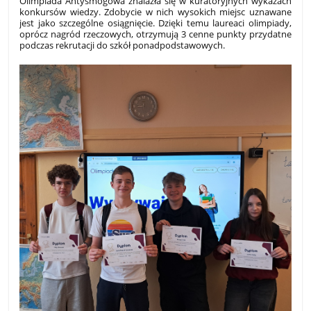
Olimpiada Antysmogowa znalazła się w kuratoryjnych wykazach
konkursów wiedzy. Zdobycie w nich wysokich miejsc uznawane
jest jako szczególne osiągnięcie. Dzięki temu laureaci olimpiady,
oprócz nagród rzeczowych, otrzymują 3 cenne punkty przydatne
podczas rekrutacji do szkół ponadpodstawowych.