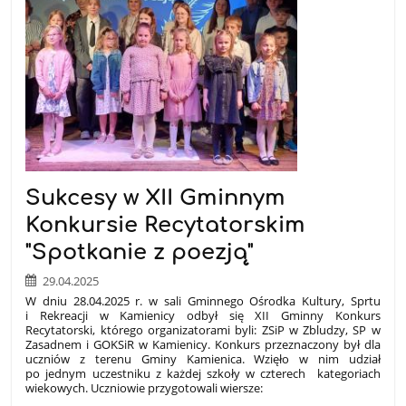
Sukcesy w XII Gminnym
Konkursie Recytatorskim
"Spotkanie z poezją"
29.04.2025
W dniu 28.04.2025 r. w sali Gminnego Ośrodka Kultury, Sprtu
i Rekreacji w Kamienicy odbył się XII Gminny Konkurs
Recytatorski, którego organizatorami byli: ZSiP w Zbludzy, SP w
Zasadnem i GOKSiR w Kamienicy. Konkurs przeznaczony był dla
uczniów z terenu Gminy Kamienica. Wzięło w nim udział
po jednym uczestniku z każdej szkoły w czterech kategoriach
wiekowych. Uczniowie przygotowali wiersze: