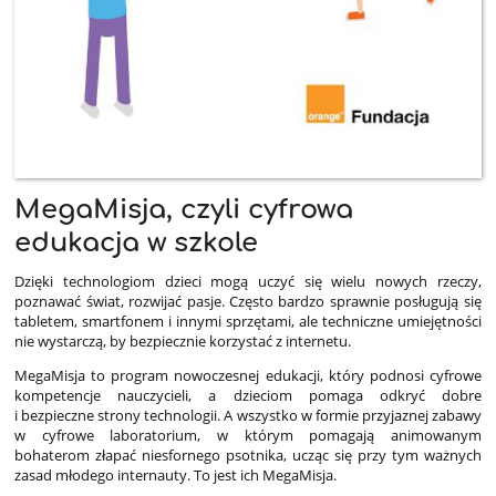
MegaMisja, czyli cyfrowa
edukacja w szkole
Dzięki technologiom dzieci mogą uczyć się wielu nowych rzeczy,
poznawać świat, rozwijać pasje. Często bardzo sprawnie posługują się
tabletem, smartfonem i innymi sprzętami, ale techniczne umiejętności
nie wystarczą, by bezpiecznie korzystać z internetu.
MegaMisja to program nowoczesnej edukacji, który podnosi cyfrowe
kompetencje nauczycieli, a dzieciom pomaga odkryć dobre
i bezpieczne strony technologii. A wszystko w formie przyjaznej zabawy
w cyfrowe laboratorium, w którym pomagają animowanym
bohaterom złapać niesfornego psotnika, ucząc się przy tym ważnych
zasad młodego internauty. To jest ich MegaMisja.