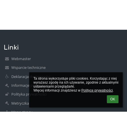
Linki
Webmaster
Wsparcie techniczne
Deklaracja dostępności
Ta strona wykorzystuje pliki cookies. Korzystając z niej 
wyrażasz zgodę na ich używanie, zgodnie z aktualnymi 
Informacje prawne
ustawieniami przeglądarki.

Więcej informacji znajdziesz w 
Polityce prywatności
.
Polityka prywatności
OK
Metryczka
Mapa strony
O nas