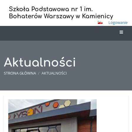
Szkoła Podstawowa nr 1 im.
Bohaterów Warszawy w Kamienicy
Logowanie
Aktualności
STRONA GŁÓWNA
/
AKTUALNOŚCI
Aktualności